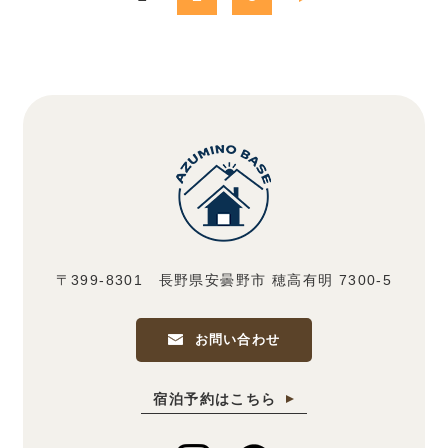
〒399-8301 長野県安曇野市 穂高有明 7300-5
お問い合わせ
宿泊予約はこちら